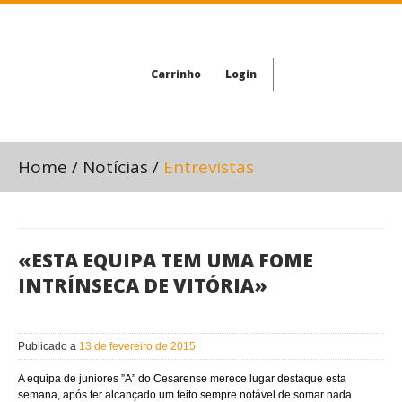
Carrinho
Login
Home
/
Notícias
/
Entrevistas
«ESTA EQUIPA TEM UMA FOME
INTRÍNSECA DE VITÓRIA»
Publicado a
13 de fevereiro de 2015
A equipa de juniores ”A” do Cesarense merece lugar destaque esta
semana, após ter alcançado um feito sempre notável de somar nada