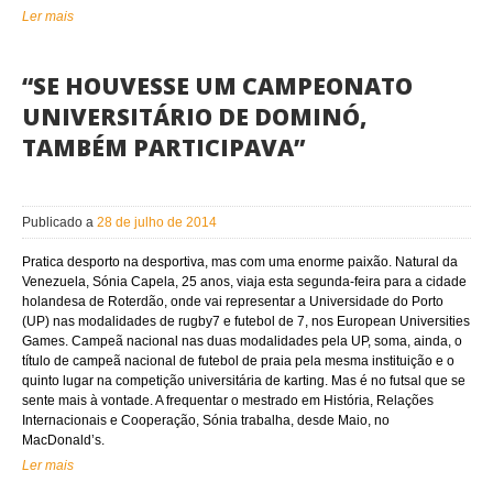
Ler mais
“SE HOUVESSE UM CAMPEONATO
UNIVERSITÁRIO DE DOMINÓ,
TAMBÉM PARTICIPAVA”
Publicado a
28 de julho de 2014
Pratica desporto na desportiva, mas com uma enorme paixão. Natural da
Venezuela, Sónia Capela, 25 anos, viaja esta segunda-feira para a cidade
holandesa de Roterdão, onde vai representar a Universidade do Porto
(UP) nas modalidades de rugby7 e futebol de 7, nos European Universities
Games. Campeã nacional nas duas modalidades pela UP, soma, ainda, o
título de campeã nacional de futebol de praia pela mesma instituição e o
quinto lugar na competição universitária de karting. Mas é no futsal que se
sente mais à vontade. A frequentar o mestrado em História, Relações
Internacionais e Cooperação, Sónia trabalha, desde Maio, no
MacDonald’s.
Ler mais