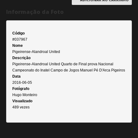
Informação da Foto
Código
#037967
Nome
Pigeirense-Alandroal United
Descrição
Pigeirense-Alandroal United Quarto de Final prova Nacional
Campeonato do Inatel Campo de Jogos Manuel Pé D'Arca Pigeiros
Data
2016-06-05
Fotógrafo
Hugo Monteiro
Visualizado
489 vezes