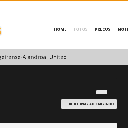
HOME
FOTOS
PREÇOS
NOTÍ
geirense-Alandroal United
ADICIONAR AO CARRINHO