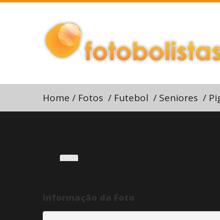
Home
/
Fotos
/
Futebol
/
Seniores
/
Pi
Informação da Foto