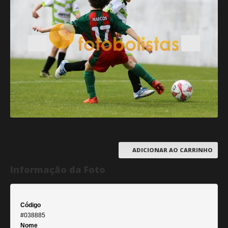
ADICIONAR AO CARRINHO
Informação da Foto
Código
#038885
Nome