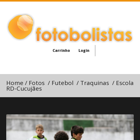
Carrinho
Login
Home
/
Fotos
/
Futebol
/
Traquinas
/
Escola
RD-Cucujães