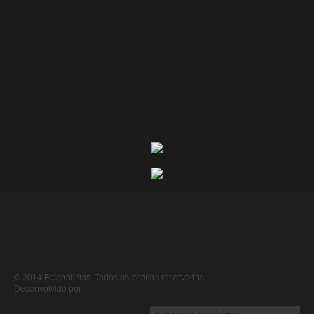
© 2014 Fotobolistas. Todos os direitos reservados.
Desenvolvido por