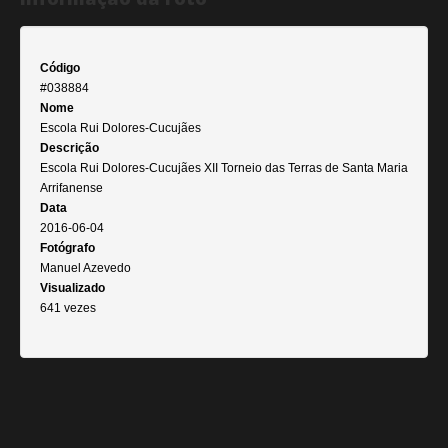
Código
#038884
Nome
Escola Rui Dolores-Cucujães
Descrição
Escola Rui Dolores-Cucujães XII Torneio das Terras de Santa Maria
Arrifanense
Data
2016-06-04
Fotógrafo
Manuel Azevedo
Visualizado
641 vezes