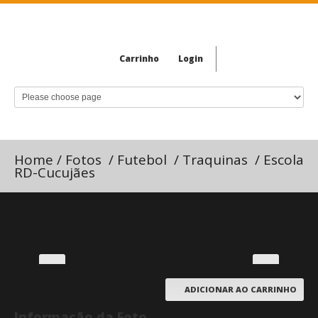
Carrinho
Login
Home
/
Fotos
/
Futebol
/
Traquinas
/
Escola
RD-Cucujães
ADICIONAR AO CARRINHO
Informação da Foto