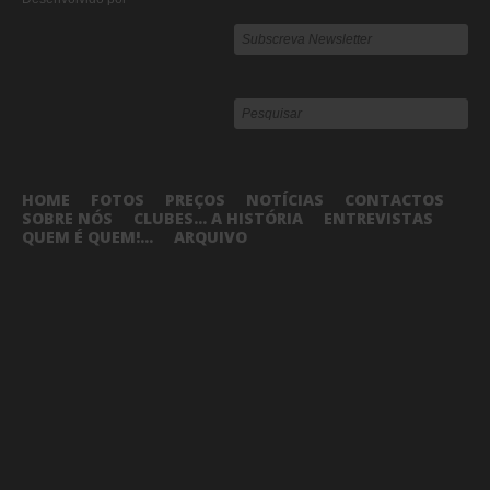
HOME
FOTOS
PREÇOS
NOTÍCIAS
CONTACTOS
SOBRE NÓS
CLUBES... A HISTÓRIA
ENTREVISTAS
QUEM É QUEM!...
ARQUIVO