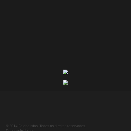
© 2014 Fotobolistas. Todos os direitos reservados.
Desenvolvido por