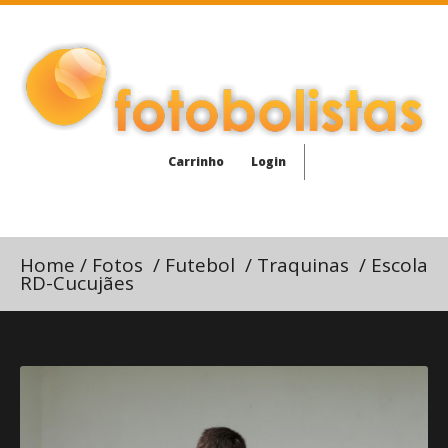
Carrinho
Login
Home
/
Fotos
/
Futebol
/
Traquinas
/
Escola
RD-Cucujães