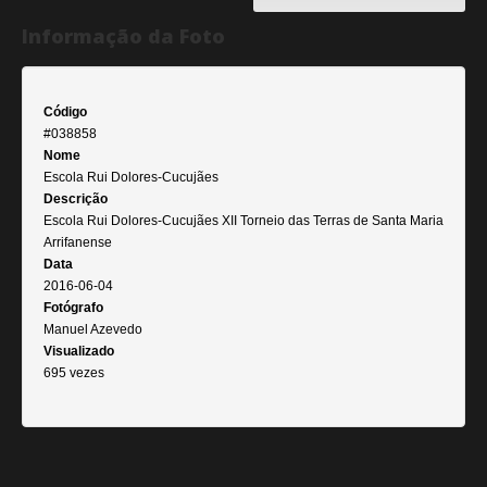
Informação da Foto
Código
#038858
Nome
Escola Rui Dolores-Cucujães
Descrição
Escola Rui Dolores-Cucujães XII Torneio das Terras de Santa Maria
Arrifanense
Data
2016-06-04
Fotógrafo
Manuel Azevedo
Visualizado
695 vezes