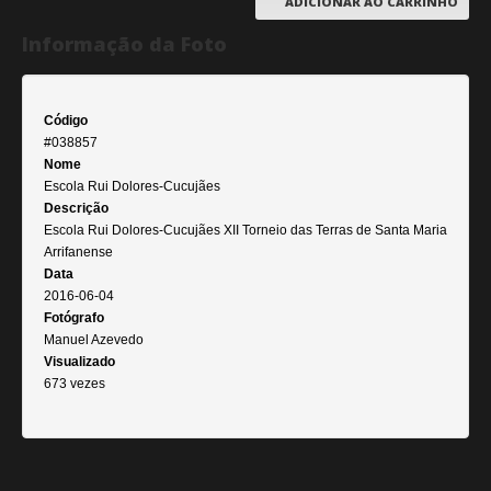
ADICIONAR AO CARRINHO
Informação da Foto
Código
#038857
Nome
Escola Rui Dolores-Cucujães
Descrição
Escola Rui Dolores-Cucujães XII Torneio das Terras de Santa Maria
Arrifanense
Data
2016-06-04
Fotógrafo
Manuel Azevedo
Visualizado
673 vezes