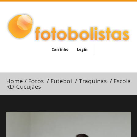
Carrinho
Login
Home
/
Fotos
/
Futebol
/
Traquinas
/
Escola
RD-Cucujães