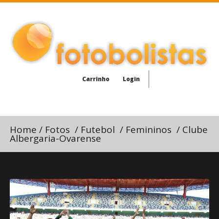
Carrinho
Login
Home
/
Fotos
/
Futebol
/
Femininos
/
Clube
Albergaria-Ovarense