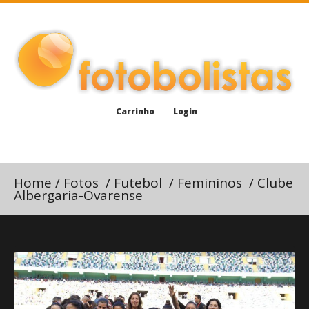
Carrinho
Login
Home
/
Fotos
/
Futebol
/
Femininos
/
Clube
Albergaria-Ovarense