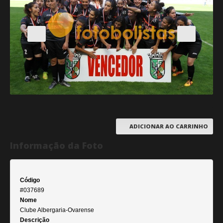
ADICIONAR AO CARRINHO
Informação da Foto
Código
#037689
Nome
Clube Albergaria-Ovarense
Descrição