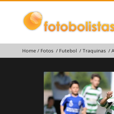
Home
/
Fotos
/
Futebol
/
Traquinas
/
A