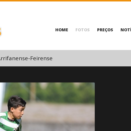
HOME
FOTOS
PREÇOS
NOTÍ
rrifanense-Feirense