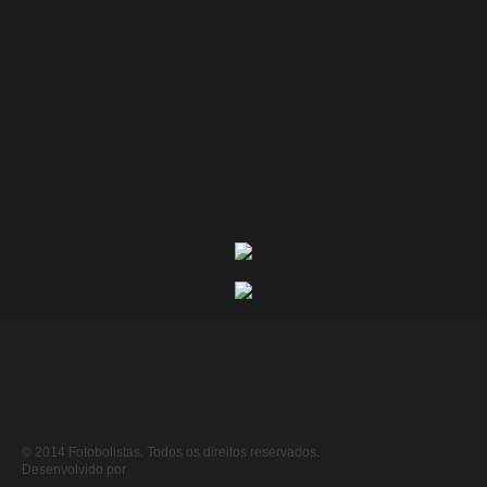
© 2014 Fotobolistas. Todos os direitos reservados.
Desenvolvido por