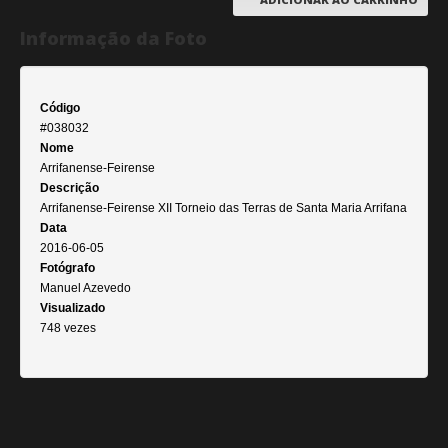
Informação da Foto
Código
#038032
Nome
Arrifanense-Feirense
Descrição
Arrifanense-Feirense XII Torneio das Terras de Santa Maria Arrifana
Data
2016-06-05
Fotógrafo
Manuel Azevedo
Visualizado
748 vezes