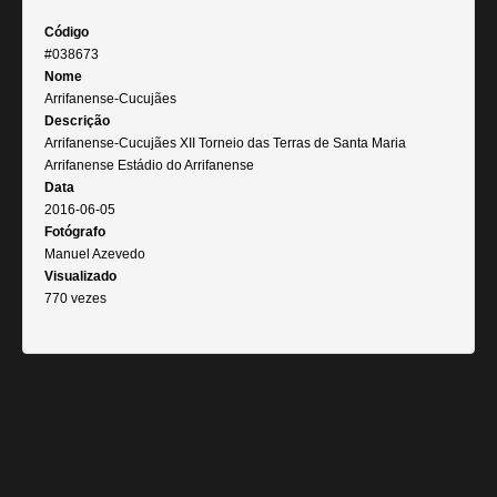
Código
#038673
Nome
Arrifanense-Cucujães
Descrição
Arrifanense-Cucujães XII Torneio das Terras de Santa Maria
Arrifanense Estádio do Arrifanense
Data
2016-06-05
Fotógrafo
Manuel Azevedo
Visualizado
770 vezes