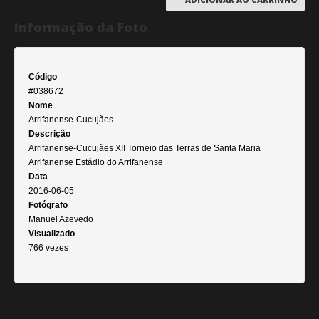
Informação da Foto
Código
#038672
Nome
Arrifanense-Cucujães
Descrição
Arrifanense-Cucujães XII Torneio das Terras de Santa Maria
Arrifanense Estádio do Arrifanense
Data
2016-06-05
Fotógrafo
Manuel Azevedo
Visualizado
766 vezes