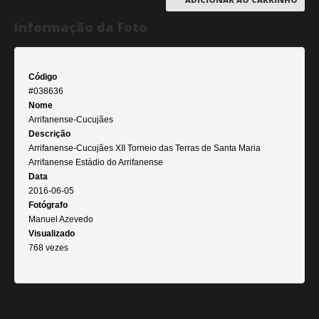
Informação da Foto
Código
#038636
Nome
Arrifanense-Cucujães
Descrição
Arrifanense-Cucujães XII Torneio das Terras de Santa Maria
Arrifanense Estádio do Arrifanense
Data
2016-06-05
Fotógrafo
Manuel Azevedo
Visualizado
768 vezes