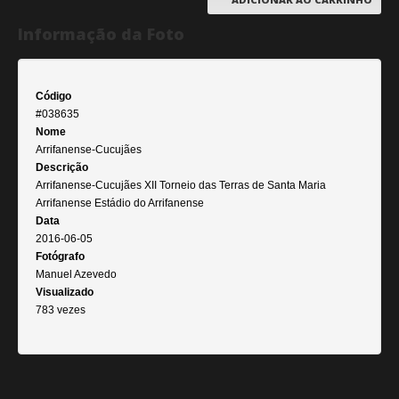
Informação da Foto
Código
#038635
Nome
Arrifanense-Cucujães
Descrição
Arrifanense-Cucujães XII Torneio das Terras de Santa Maria
Arrifanense Estádio do Arrifanense
Data
2016-06-05
Fotógrafo
Manuel Azevedo
Visualizado
783 vezes