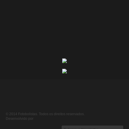
© 2014 Fotobolistas. Todos os direitos reservados.
Desenvolvido por