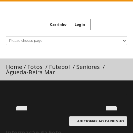
Carrinho
Login
Home
/
Fotos
/
Futebol
/
Seniores
/
Águeda-Beira Mar
ADICIONAR AO CARRINHO
Informação da Foto