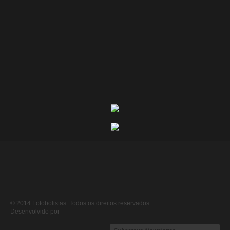
© 2014 Fotobolistas. Todos os direitos reservados.
Desenvolvido por