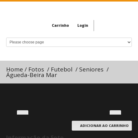
Carrinho
Login
Home
/
Fotos
/
Futebol
/
Seniores
/
Águeda-Beira Mar
ADICIONAR AO CARRINHO
Informação da Foto