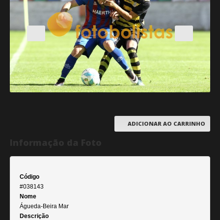
ADICIONAR AO CARRINHO
Informação da Foto
Código
#038143
Nome
Águeda-Beira Mar
Descrição