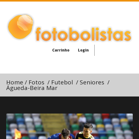
Carrinho
Login
Home
/
Fotos
/
Futebol
/
Seniores
/
Águeda-Beira Mar