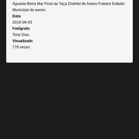
Águeda-Beira Mar Final da Taça Distrital de Aveiro Futebol Estádio
Municipal de aveiro
Data
2016-06-05
Fotógrafo
Tony Dias
Visualizado
776 vezes