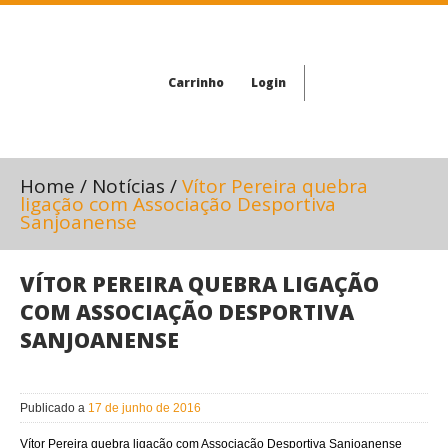
Carrinho
Login
Home
/
Notícias
/
Vítor Pereira quebra
ligação com Associação Desportiva
Sanjoanense
VÍTOR PEREIRA QUEBRA LIGAÇÃO
COM ASSOCIAÇÃO DESPORTIVA
SANJOANENSE
Publicado a
17 de junho de 2016
Vítor Pereira quebra ligação com Associação Desportiva Sanjoanense