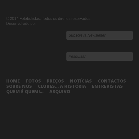
© 2014 Fotobolistas. Todos os direitos reservados.
Desenvolvido por
HOME
FOTOS
PREÇOS
NOTÍCIAS
CONTACTOS
SOBRE NÓS
CLUBES... A HISTÓRIA
ENTREVISTAS
QUEM É QUEM!...
ARQUIVO