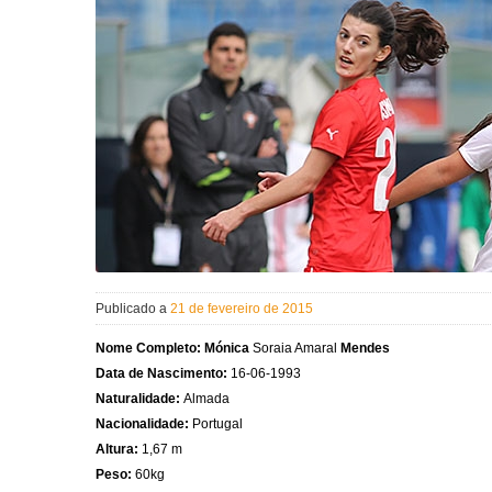
Publicado a
21 de fevereiro de 2015
Nome Completo:
Mónica
Soraia Amaral
Mendes
Data de Nascimento:
16-06-1993
Naturalidade:
Almada
Nacionalidade:
Portugal
Altura:
1,67 m
Peso:
60kg