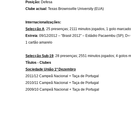
Posição:
Defesa
Clube actual
: Texas Brownsville University (EUA)
Internacionalizações:
Selecção A
: 25 presenças; 2111 minutos jogados, 1 golo marcado
Estreia
: 09/12/2012 – “Brasil 2012” – Estádio Pacaembu (SP); D= 
1 cartão amarelo
Selecção Sub-19
: 28 presenças; 2551 minutos jogados; 4 golos 
Títulos - Clubes
Sociedade União 1º Dezembro
2011/12 Campeã Nacional + Taça de Portugal
2010/11 Campeã Nacional + Taça de Portugal
2009/10 Campeã Nacional + Taça de Portugal