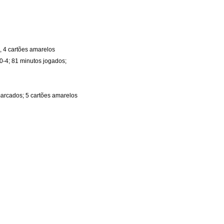
, 4 cartões amarelos
0-4; 81 minutos jogados;
marcados; 5 cartões amarelos