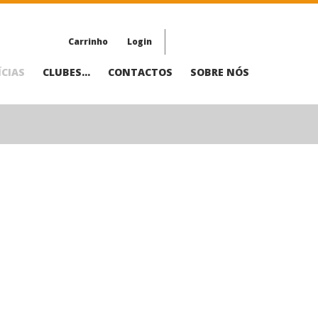
Carrinho
Login
CIAS
CLUBES...
CONTACTOS
SOBRE NÓS