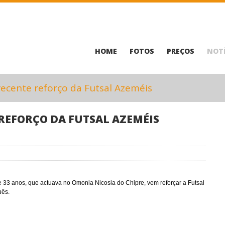
HOME
FOTOS
PREÇOS
NOTÍ
recente reforço da Futsal Azeméis
 REFORÇO DA FUTSAL AZEMÉIS
de 33 anos, que actuava no Omonia Nicosia do Chipre, vem reforçar a Futsal
uês.