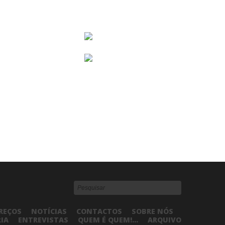
REÇOS
NOTÍCIAS
CONTACTOS
SOBRE NÓS
RIA
ENTREVISTAS
QUEM É QUEM!...
ARQUIVO