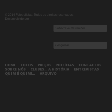
© 2014 Fotobolistas. Todos os direitos reservados.
Desenvolvido por
HOME
FOTOS
PREÇOS
NOTÍCIAS
CONTACTOS
SOBRE NÓS
CLUBES... A HISTÓRIA
ENTREVISTAS
QUEM É QUEM!...
ARQUIVO