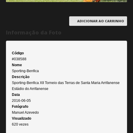
ADICIONAR AO CARRINHO
Informação da Foto
Código
#038588
Nome
Sporting-Benfica
Descrição
Sporting-Benfica XII Torneio das Terras de Santa Maria Arrifanense
Estádio do Arrifanense
Data
2016-06-05
Fotógrafo
Manuel Azevedo
Visualizado
620 vezes