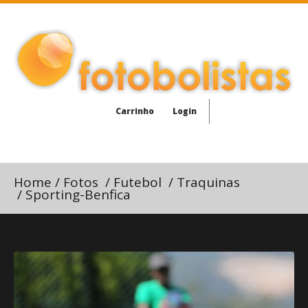
Carrinho
Login
Home
/
Fotos
/
Futebol
/
Traquinas
/
Sporting-Benfica