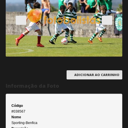
ADICIONAR AO CARRINHO
Informação da Foto
Código
#038567
Nome
Sporting-Benfica