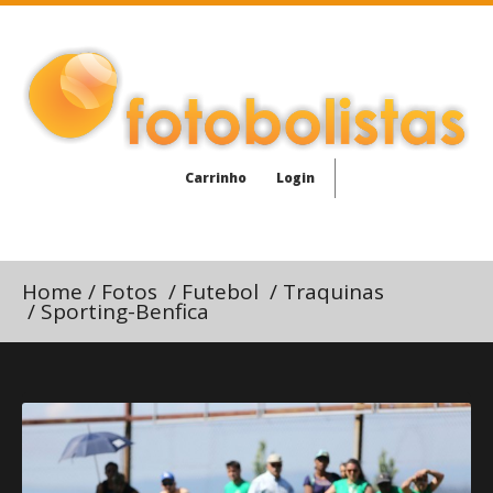
Carrinho
Login
Home
/
Fotos
/
Futebol
/
Traquinas
/
Sporting-Benfica