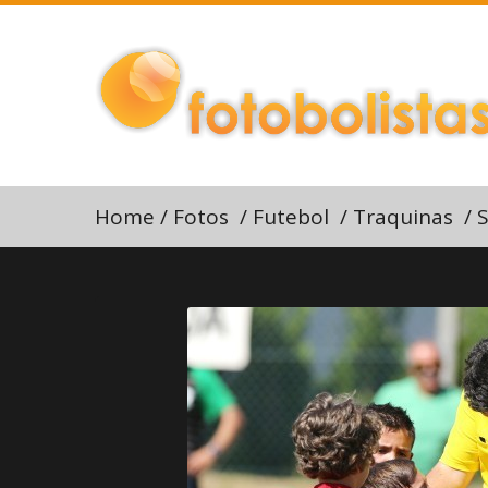
Home
/
Fotos
/
Futebol
/
Traquinas
/
S