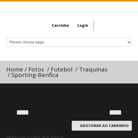
Carrinho
Login
Home
/
Fotos
/
Futebol
/
Traquinas
/
Sporting-Benfica
ADICIONAR AO CARRINHO
Informação da Foto