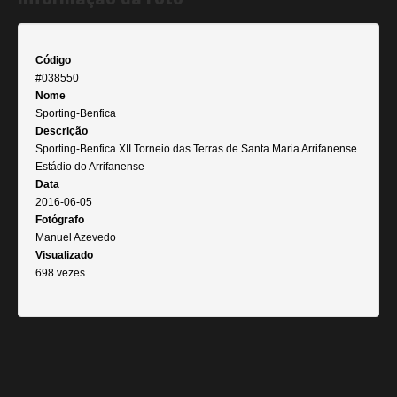
Código
#038550
Nome
Sporting-Benfica
Descrição
Sporting-Benfica XII Torneio das Terras de Santa Maria Arrifanense
Estádio do Arrifanense
Data
2016-06-05
Fotógrafo
Manuel Azevedo
Visualizado
698 vezes