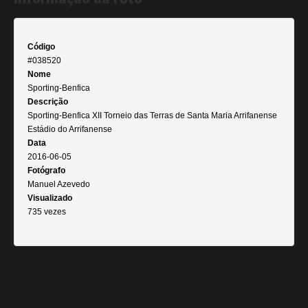
Código
#038520
Nome
Sporting-Benfica
Descrição
Sporting-Benfica XII Torneio das Terras de Santa Maria Arrifanense
Estádio do Arrifanense
Data
2016-06-05
Fotógrafo
Manuel Azevedo
Visualizado
735 vezes