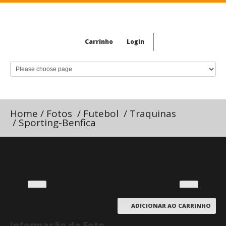
Carrinho
Login
Home
/
Fotos
/
Futebol
/
Traquinas
/
Sporting-Benfica
ADICIONAR AO CARRINHO
Informação da Foto