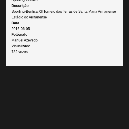
Sporting-Benfica
Descrição
Sporting-Benfica XII Torneio das Terras de Santa Maria Arrifanense
Estádio do Arrifanense
Data
2016-06-05
Fotógrafo
Manuel Azevedo
Visualizado
782 vezes