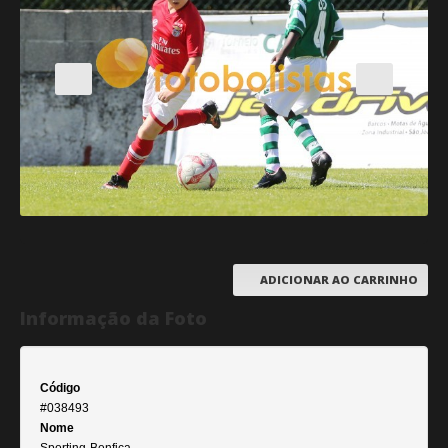
ADICIONAR AO CARRINHO
Informação da Foto
Código
#038493
Nome