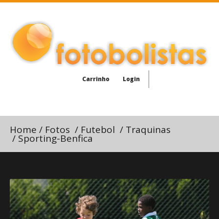
Carrinho
Login
Home
/
Fotos
/
Futebol
/
Traquinas
/
Sporting-Benfica