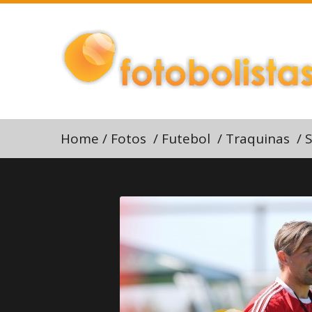
Home
/
Fotos
/
Futebol
/
Traquinas
/
S