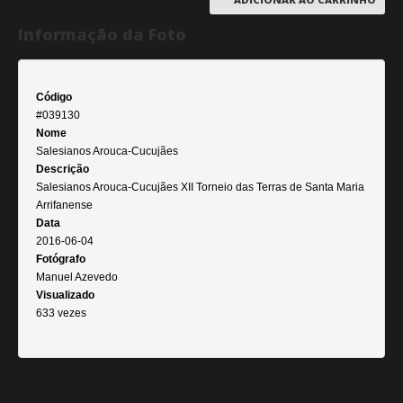
Informação da Foto
Código
#039130
Nome
Salesianos Arouca-Cucujães
Descrição
Salesianos Arouca-Cucujães XII Torneio das Terras de Santa Maria
Arrifanense
Data
2016-06-04
Fotógrafo
Manuel Azevedo
Visualizado
633 vezes