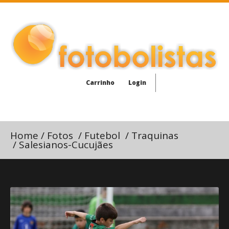
Carrinho
Login
Home
/
Fotos
/
Futebol
/
Traquinas
/
Salesianos-Cucujães