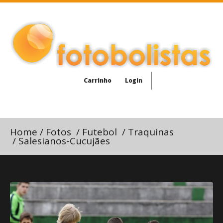
Carrinho
Login
Home
/
Fotos
/
Futebol
/
Traquinas
/
Salesianos-Cucujães