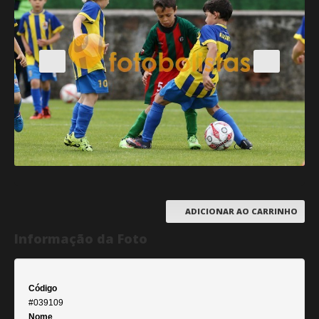
ADICIONAR AO CARRINHO
Informação da Foto
Código
#039109
Nome