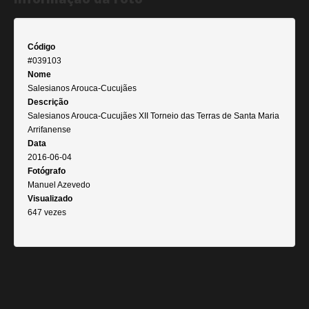
Código
#039103
Nome
Salesianos Arouca-Cucujães
Descrição
Salesianos Arouca-Cucujães XII Torneio das Terras de Santa Maria
Arrifanense
Data
2016-06-04
Fotógrafo
Manuel Azevedo
Visualizado
647 vezes