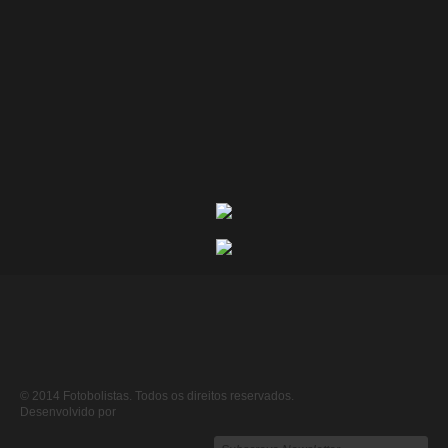
© 2014 Fotobolistas. Todos os direitos reservados.
Desenvolvido por