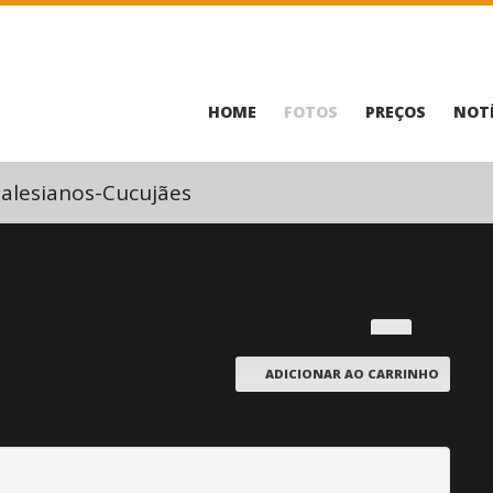
HOME
FOTOS
PREÇOS
NOTÍ
alesianos-Cucujães
ADICIONAR AO CARRINHO