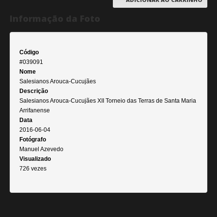
Informação da Foto
Código
#039091
Nome
Salesianos Arouca-Cucujães
Descrição
Salesianos Arouca-Cucujães XII Torneio das Terras de Santa Maria
Arrifanense
Data
2016-06-04
Fotógrafo
Manuel Azevedo
Visualizado
726 vezes