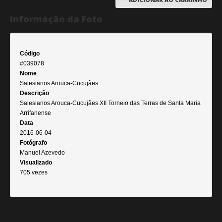
Informação da Foto
Código
#039078
Nome
Salesianos Arouca-Cucujães
Descrição
Salesianos Arouca-Cucujães XII Torneio das Terras de Santa Maria
Arrifanense
Data
2016-06-04
Fotógrafo
Manuel Azevedo
Visualizado
705 vezes