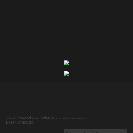
© 2014 Fotobolistas. Todos os direitos reservados.
Desenvolvido por