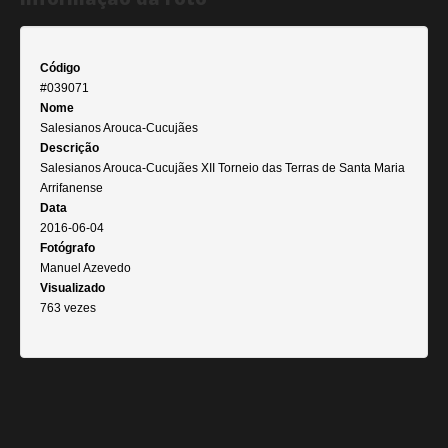
Código
#039071
Nome
Salesianos Arouca-Cucujães
Descrição
Salesianos Arouca-Cucujães XII Torneio das Terras de Santa Maria
Arrifanense
Data
2016-06-04
Fotógrafo
Manuel Azevedo
Visualizado
763 vezes