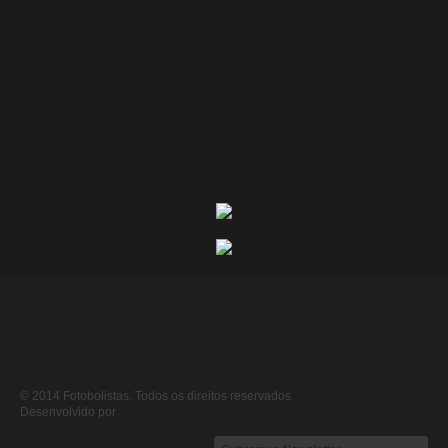
© 2014 Fotobolistas. Todos os direitos reservados.
Desenvolvido por