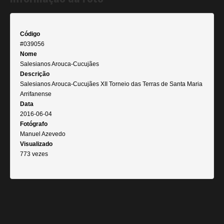
Código
#039056
Nome
Salesianos Arouca-Cucujães
Descrição
Salesianos Arouca-Cucujães XII Torneio das Terras de Santa Maria
Arrifanense
Data
2016-06-04
Fotógrafo
Manuel Azevedo
Visualizado
773 vezes