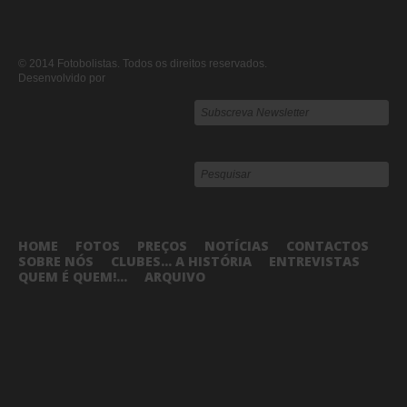
© 2014 Fotobolistas. Todos os direitos reservados.
Desenvolvido por
HOME
FOTOS
PREÇOS
NOTÍCIAS
CONTACTOS
SOBRE NÓS
CLUBES... A HISTÓRIA
ENTREVISTAS
QUEM É QUEM!...
ARQUIVO