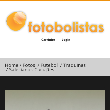
Carrinho
Login
Home
/
Fotos
/
Futebol
/
Traquinas
/
Salesianos-Cucujães