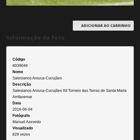
ADICIONAR AO CARRINHO
Informação da Foto
Código
#039046
Nome
Salesianos Arouca-Cucujães
Descrição
Salesianos Arouca-Cucujães XII Torneio das Terras de Santa Maria
Arrifanense
Data
2016-06-04
Fotógrafo
Manuel Azevedo
Visualizado
829 vezes