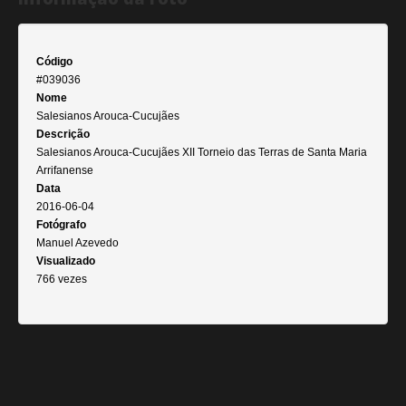
Código
#039036
Nome
Salesianos Arouca-Cucujães
Descrição
Salesianos Arouca-Cucujães XII Torneio das Terras de Santa Maria
Arrifanense
Data
2016-06-04
Fotógrafo
Manuel Azevedo
Visualizado
766 vezes