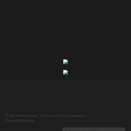
© 2014 Fotobolistas. Todos os direitos reservados.
Desenvolvido por