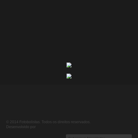
© 2014 Fotobolistas. Todos os direitos reservados.
Desenvolvido por