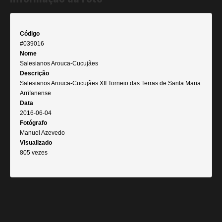
Código
#039016
Nome
Salesianos Arouca-Cucujães
Descrição
Salesianos Arouca-Cucujães XII Torneio das Terras de Santa Maria
Arrifanense
Data
2016-06-04
Fotógrafo
Manuel Azevedo
Visualizado
805 vezes