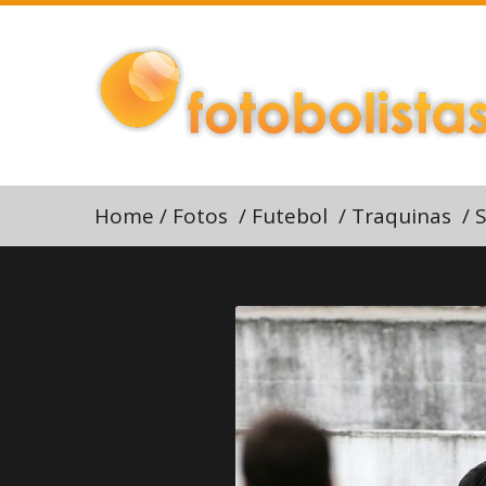
Home
/
Fotos
/
Futebol
/
Traquinas
/
S