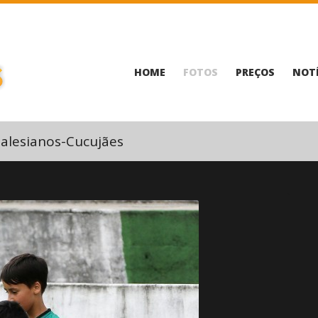
HOME
FOTOS
PREÇOS
NOTÍ
alesianos-Cucujães