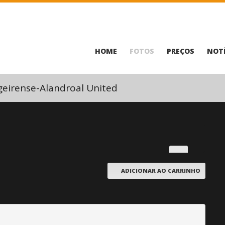
HOME
FOTOS
PREÇOS
NOTÍ
geirense-Alandroal United
ADICIONAR AO CARRINHO