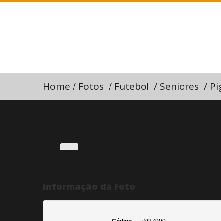
Home
/
Fotos
/
Futebol
/
Seniores
/
Pi
Informação da Foto