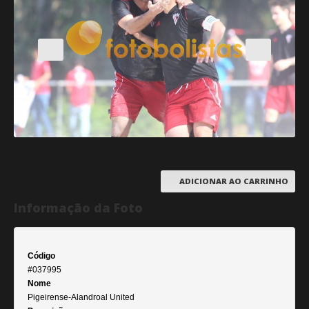
ADICIONAR AO CARRINHO
Informação da Foto
Código
#037995
Nome
Pigeirense-Alandroal United