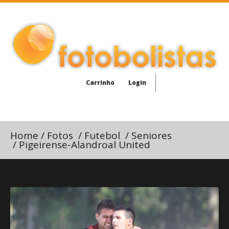
Carrinho
Login
Home
/
Fotos
/
Futebol
/
Seniores
/
Pigeirense-Alandroal United