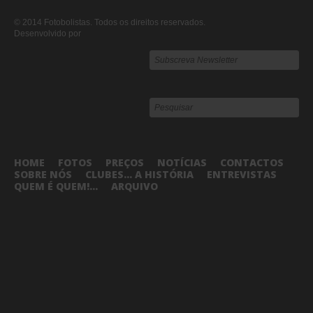
© 2014 Fotobolistas. Todos os direitos reservados.
Desenvolvido por
HOME
FOTOS
PREÇOS
NOTÍCIAS
CONTACTOS
SOBRE NÓS
CLUBES... A HISTÓRIA
ENTREVISTAS
QUEM É QUEM!...
ARQUIVO