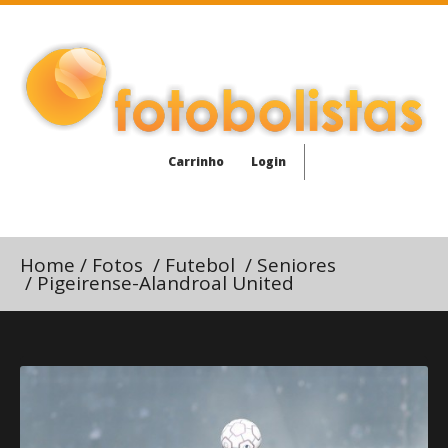
Carrinho
Login
Home
/
Fotos
/
Futebol
/
Seniores
/
Pigeirense-Alandroal United