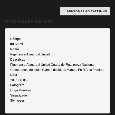
ADICIONAR AO CARRINHO
Informação da Foto
Código
#037929
Nome
Pigeirense-Alandroal United
Descrição
Pigeirense-Alandroal United Quarto de Final prova Nacional
Campeonato do Inatel Campo de Jogos Manuel Pé D'Arca Pigeiros
Data
2016-06-05
Fotógrafo
Hugo Monteiro
Visualizado
504 vezes