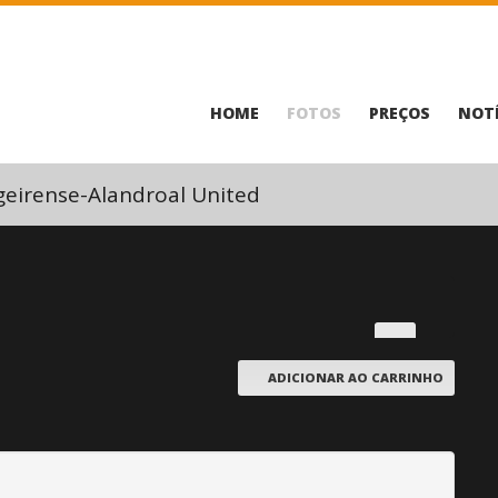
HOME
FOTOS
PREÇOS
NOTÍ
geirense-Alandroal United
ADICIONAR AO CARRINHO