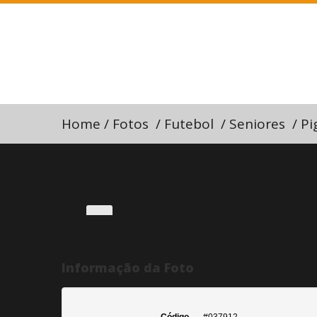
Home
/
Fotos
/
Futebol
/
Seniores
/
Pi
Informação da Foto