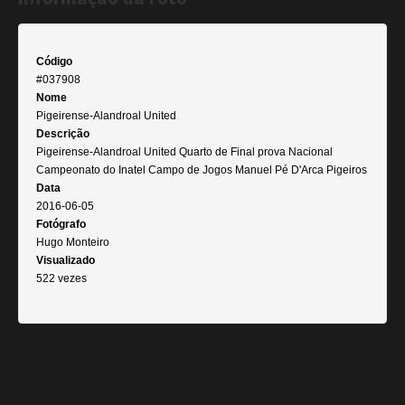
Código
#037908
Nome
Pigeirense-Alandroal United
Descrição
Pigeirense-Alandroal United Quarto de Final prova Nacional
Campeonato do Inatel Campo de Jogos Manuel Pé D'Arca Pigeiros
Data
2016-06-05
Fotógrafo
Hugo Monteiro
Visualizado
522 vezes