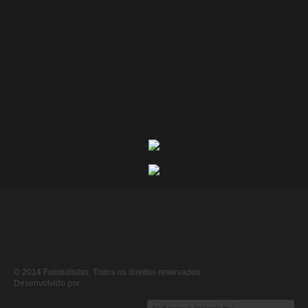
© 2014 Fotobolistas. Todos os direitos reservados.
Desenvolvido por