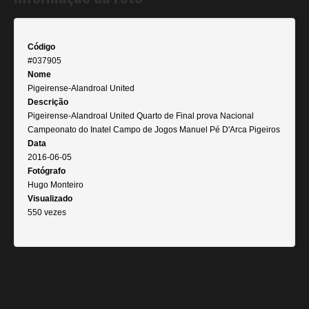
Código
#037905
Nome
Pigeirense-Alandroal United
Descrição
Pigeirense-Alandroal United Quarto de Final prova Nacional
Campeonato do Inatel Campo de Jogos Manuel Pé D'Arca Pigeiros
Data
2016-06-05
Fotógrafo
Hugo Monteiro
Visualizado
550 vezes