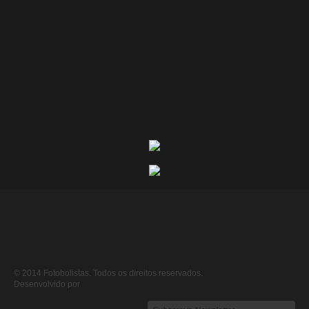
© 2014 Fotobolistas. Todos os direitos reservados.
Desenvolvido por