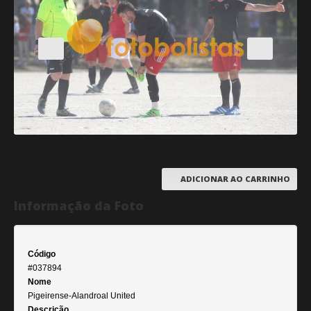
ADICIONAR AO CARRINHO
Informação da Foto
Código
#037894
Nome
Pigeirense-Alandroal United
Descrição