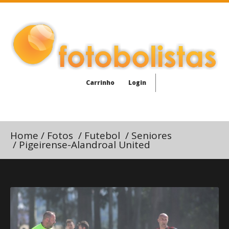
Carrinho
Login
Home
/
Fotos
/
Futebol
/
Seniores
/
Pigeirense-Alandroal United