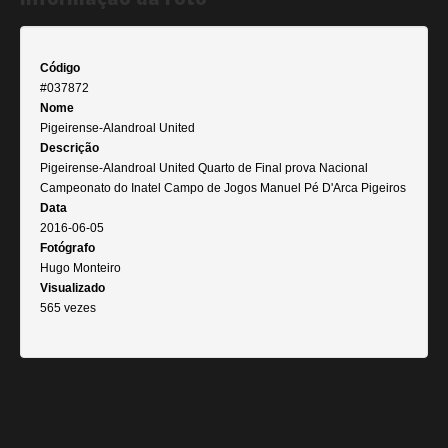
Código
#037872
Nome
Pigeirense-Alandroal United
Descrição
Pigeirense-Alandroal United Quarto de Final prova Nacional
Campeonato do Inatel Campo de Jogos Manuel Pé D'Arca Pigeiros
Data
2016-06-05
Fotógrafo
Hugo Monteiro
Visualizado
565 vezes