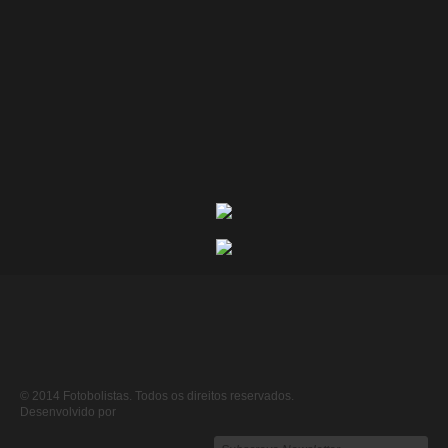
© 2014 Fotobolistas. Todos os direitos reservados.
Desenvolvido por