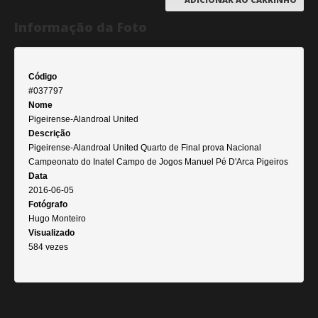
Informação da Foto
Código
#037797
Nome
Pigeirense-Alandroal United
Descrição
Pigeirense-Alandroal United Quarto de Final prova Nacional
Campeonato do Inatel Campo de Jogos Manuel Pé D'Arca Pigeiros
Data
2016-06-05
Fotógrafo
Hugo Monteiro
Visualizado
584 vezes